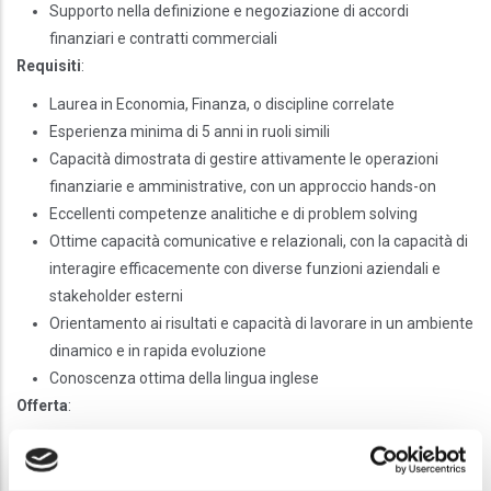
Supporto nella definizione e negoziazione di accordi
finanziari e contratti commerciali
Requisiti
:
Laurea in Economia, Finanza, o discipline correlate
Esperienza minima di 5 anni in ruoli simili
Capacità dimostrata di gestire attivamente le operazioni
finanziarie e amministrative, con un approccio hands-on
Eccellenti competenze analitiche e di problem solving
Ottime capacità comunicative e relazionali, con la capacità di
interagire efficacemente con diverse funzioni aziendali e
stakeholder esterni
Orientamento ai risultati e capacità di lavorare in un ambiente
dinamico e in rapida evoluzione
Conoscenza ottima della lingua inglese
Offerta
:
Opportunità di lavorare in un ambiente stimolante e dinamico,
al centro della trasformazione digitale del settore sanitario