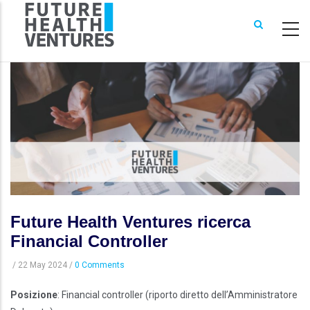
Skip
to
main
content
Future Health Ventures ricerca
Financial Controller
/
22 May 2024
/
0 Comments
Posizione
: Financial controller (riporto diretto dell’Amministratore